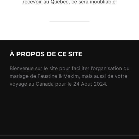
recevoir au Quebec, ce sera inoubliable!
À PROPOS DE CE SITE
Bienvenue sur le site pour faciliter l’organisation du
mariage de Faustine & Maxim, mais aussi de votre
voyage au Canada pour le 24 Aout 2024.